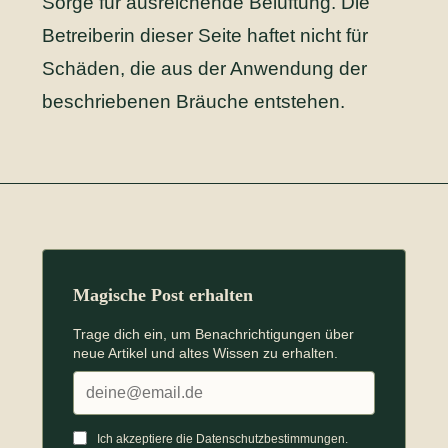
Sorge für ausreichende Belüftung. Die
Betreiberin dieser Seite haftet nicht für
Schäden, die aus der Anwendung der
beschriebenen Bräuche entstehen.
Magische Post erhalten
Trage dich ein, um Benachrichtigungen über
neue Artikel und altes Wissen zu erhalten.
Ich akzeptiere die Datenschutz­bestimmungen.