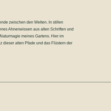
ende zwischen den Welten. In stillen
enes Ahnenwissen aus alten Schriften und
 Naturmagie meines Gartens. Hier im
nz dieser alten Pfade und das Flüstern der