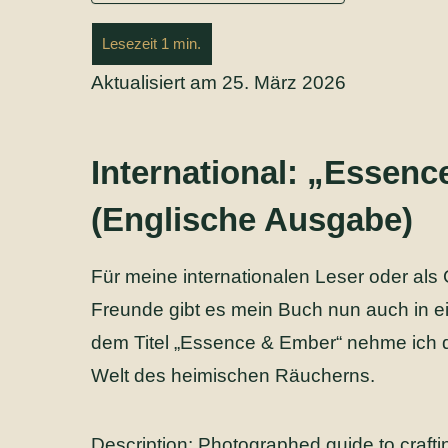
Aktualisiert am 25. März 2026
International: „Essen
(Englische Ausgabe)
Für meine internationalen Leser oder als
Freunde gibt es mein Buch nun auch in e
dem Titel „Essence & Ember“ nehme ich di
Welt des heimischen Räucherns.
Description: Photographed guide to craft