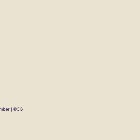
mber | ©CG