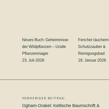
Neues Buch: Geheimnisse
Fenchel räuchern
der Wildpflanzen – Uralte
Schutzzauber &
Pflanzenmagie
Reinigungsbad
23. Juli 2026
18. Januar 2026
VORHERIGER BEITRAG:
Beitragsnavigation
Ogham-Orakel: Keltische Baumschrift &