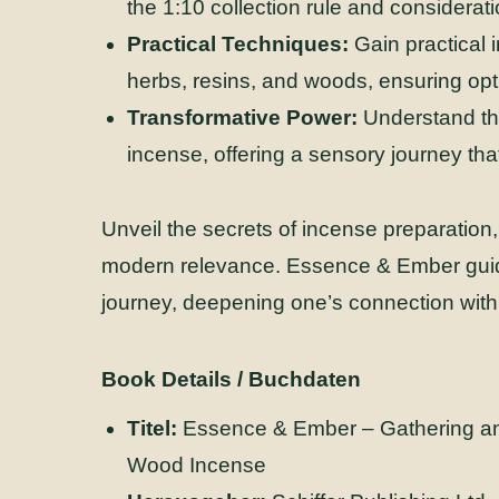
the 1:10 collection rule and considerati
Practical Techniques:
Gain practical 
herbs, resins, and woods, ensuring opti
Transformative Power:
Understand the
incense, offering a sensory journey tha
Unveil the secrets of incense preparation
modern relevance. Essence & Ember guide
journey, deepening one’s connection with 
Book Details / Buchdaten
Titel:
Essence & Ember – Gathering and
Wood Incense