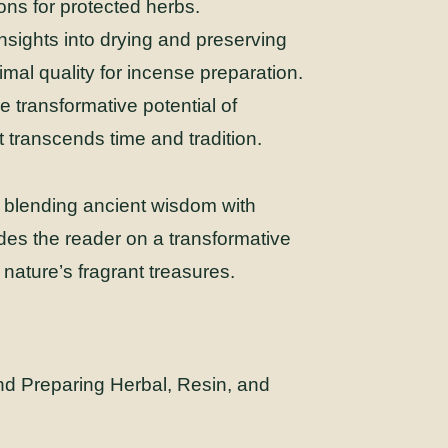
ons for protected herbs.
insights into drying and preserving
mal quality for incense preparation.
 transformative potential of
t transcends time and tradition.
, blending ancient wisdom with
s the reader on a transformative
nature’s fragrant treasures.
 Preparing Herbal, Resin, and