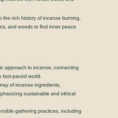
 the rich history of incense burning,
sins, and woods to find inner peace
tic approach to incense, connecting
s fast-paced world.
ray of incense ingredients,
phasizing sustainable and ethical
sible gathering practices, including