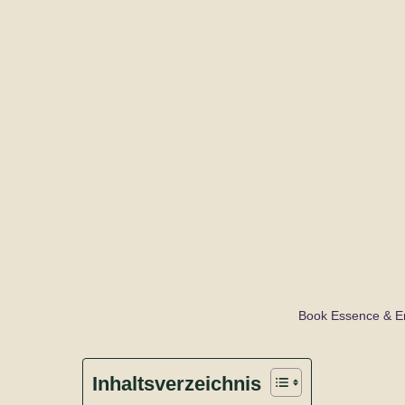
Book Essence & E
Inhaltsverzeichnis