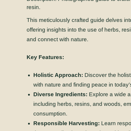
resin.
This meticulously crafted guide delves into
offering insights into the use of herbs, re
and connect with nature.
Key Features:
Holistic Approach:
Discover the holis
with nature and finding peace in today’
Diverse Ingredients:
Explore a wide ar
including herbs, resins, and woods, em
consumption.
Responsible Harvesting:
Learn respon