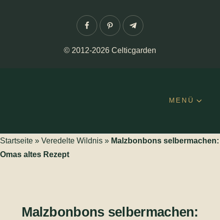
Facebook
Pinterest
Telegram
© 2012-2026 Celticgarden
MENÜ
Startseite
»
Veredelte Wildnis
»
Malzbonbons selbermachen:
Omas altes Rezept
Malzbonbons selbermachen: