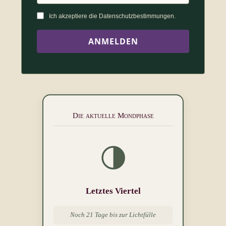
Ich akzeptiere die Datenschutz­bestimmungen.
Die aktuelle Mondphase
🌗
Letztes Viertel
Noch 21 Tage bis zur Lichtfülle