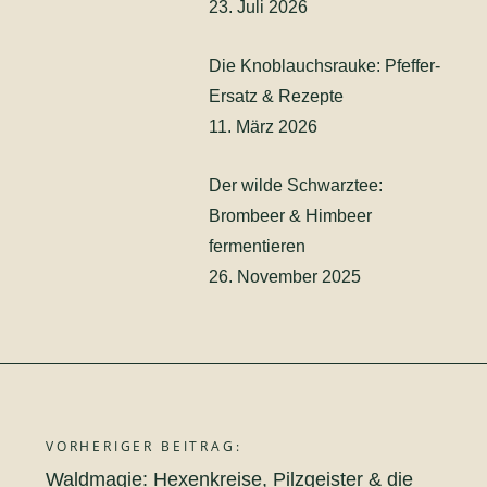
23. Juli 2026
Die Knoblauchsrauke: Pfeffer-
Ersatz & Rezepte
11. März 2026
Der wilde Schwarztee:
Brombeer & Himbeer
fermentieren
26. November 2025
VORHERIGER BEITRAG:
Beitragsnavigation
Waldmagie: Hexenkreise, Pilzgeister & die