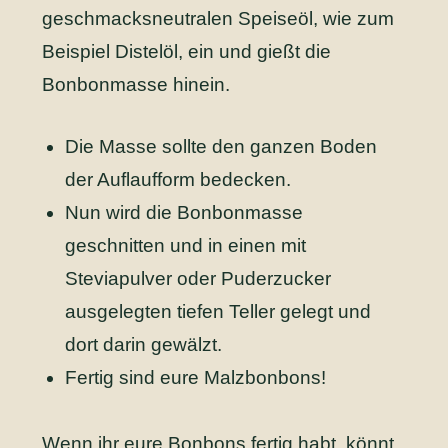
geschmacksneutralen Speiseöl, wie zum
Beispiel Distelöl, ein und gießt die
Bonbonmasse hinein.
Die Masse sollte den ganzen Boden
der Auflaufform bedecken.
Nun wird die Bonbonmasse
geschnitten und in einen mit
Steviapulver oder Puderzucker
ausgelegten tiefen Teller gelegt und
dort darin gewälzt.
Fertig sind eure Malzbonbons!
Wenn ihr eure Bonbons fertig habt, könnt