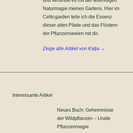
und verbinde es mit der lebendigen
Naturmagie meines Gartens. Hier im
Celticgarden teile ich die Essenz
dieser alten Pfade und das Flüstern
der Pflanzenseelen mit dir.
Zeige alle Artikel von Katja →
Interessante Artikel
Neues Buch: Geheimnisse
der Wildpflanzen – Uralte
Pflanzenmagie